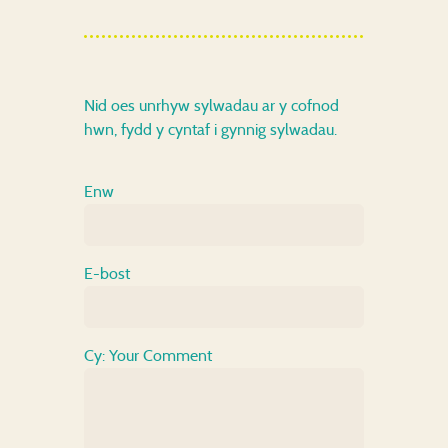
Nid oes unrhyw sylwadau ar y cofnod
hwn, fydd y cyntaf i gynnig sylwadau.
Enw
E-bost
Cy: Your Comment